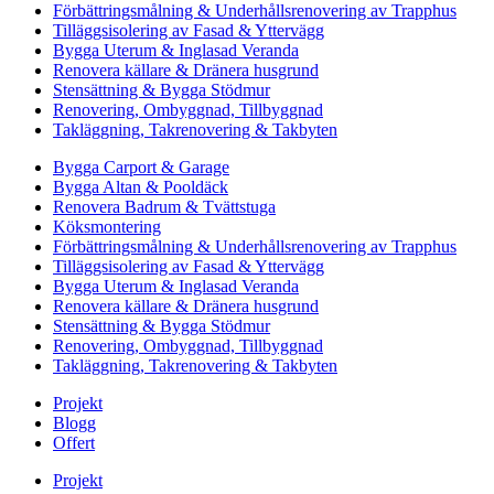
Förbättringsmålning & Underhållsrenovering av Trapphus
Tilläggsisolering av Fasad & Yttervägg
Bygga Uterum & Inglasad Veranda
Renovera källare & Dränera husgrund
Stensättning & Bygga Stödmur
Renovering, Ombyggnad, Tillbyggnad
Takläggning, Takrenovering & Takbyten
Bygga Carport & Garage
Bygga Altan & Pooldäck
Renovera Badrum & Tvättstuga
Köksmontering
Förbättringsmålning & Underhållsrenovering av Trapphus
Tilläggsisolering av Fasad & Yttervägg
Bygga Uterum & Inglasad Veranda
Renovera källare & Dränera husgrund
Stensättning & Bygga Stödmur
Renovering, Ombyggnad, Tillbyggnad
Takläggning, Takrenovering & Takbyten
Projekt
Blogg
Offert
Projekt