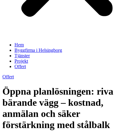
Hem
Byggfirma i Helsingborg
Tjänster
Projekt
Offert
Offert
Öppna planlösningen: riva
bärande vägg – kostnad,
anmälan och säker
förstärkning med stålbalk