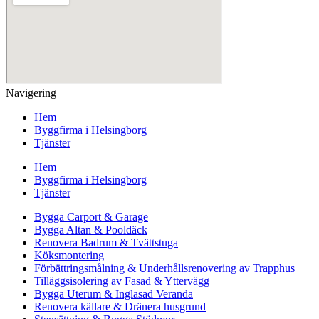
Navigering
Hem
Byggfirma i Helsingborg
Tjänster
Hem
Byggfirma i Helsingborg
Tjänster
Bygga Carport & Garage
Bygga Altan & Pooldäck
Renovera Badrum & Tvättstuga
Köksmontering
Förbättringsmålning & Underhållsrenovering av Trapphus
Tilläggsisolering av Fasad & Yttervägg
Bygga Uterum & Inglasad Veranda
Renovera källare & Dränera husgrund