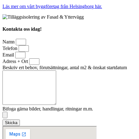
Läs mer om vårt byggföretag från Helsingborg här.
Kontakta oss idag!
Namn
Telefon
Email
Adress + Ort
Beskriv ert behov, förutsättningar, antal m2 & önskat startdatum
Bifoga gärna bilder, handlingar, ritningar m.m.
Skicka