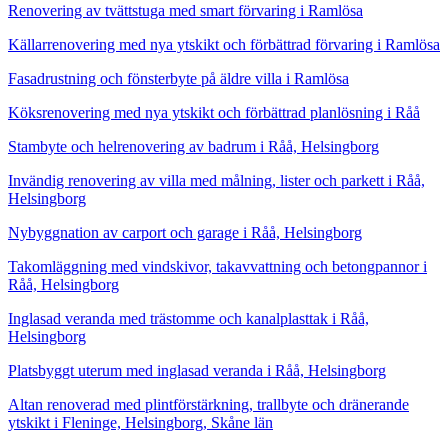
Renovering av tvättstuga med smart förvaring i Ramlösa
Källarrenovering med nya ytskikt och förbättrad förvaring i Ramlösa
Fasadrustning och fönsterbyte på äldre villa i Ramlösa
Köksrenovering med nya ytskikt och förbättrad planlösning i Råå
Stambyte och helrenovering av badrum i Råå, Helsingborg
Invändig renovering av villa med målning, lister och parkett i Råå,
Helsingborg
Nybyggnation av carport och garage i Råå, Helsingborg
Takomläggning med vindskivor, takavvattning och betongpannor i
Råå, Helsingborg
Inglasad veranda med trästomme och kanalplasttak i Råå,
Helsingborg
Platsbyggt uterum med inglasad veranda i Råå, Helsingborg
Altan renoverad med plintförstärkning, trallbyte och dränerande
ytskikt i Fleninge, Helsingborg, Skåne län