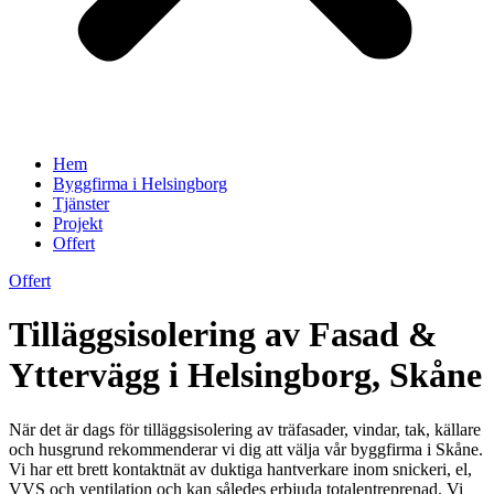
Hem
Byggfirma i Helsingborg
Tjänster
Projekt
Offert
Offert
Tilläggsisolering av Fasad &
Yttervägg i Helsingborg, Skåne
När det är dags för tilläggsisolering av träfasader, vindar, tak, källare
och husgrund rekommenderar vi dig att välja vår byggfirma i Skåne.
Vi har ett brett kontaktnät av duktiga hantverkare inom snickeri, el,
VVS och ventilation och kan således erbjuda totalentreprenad. Vi