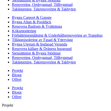
Stensättning & Bygga Stödmur
Renovering, Ombyggnad, Tillbyggnad
Takläggning, Takrenovering & Takbyten
Bygga Carport & Garage
Bygga Altan & Pooldäck
Renovera Badrum & Tvättstuga
Köksmontering
Förbättringsmålning & Underhållsrenovering av Trapphus
Tilläggsisolering av Fasad & Yttervägg
Bygga Uterum & Inglasad Veranda
Renovera källare & Dränera husgrund
Stensättning & Bygga Stödmur
Renovering, Ombyggnad, Tillbyggnad
Takläggning, Takrenovering & Takbyten
Projekt
Blogg
Offert
Projekt
Blogg
Offert
Projekt