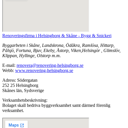
Renoveringsfirma i Helsingborg & Skåne - Bygg & Snickeri
Byggarbeten i Skåne, Landskrona, Ödåkra, Ramlösa, Hittarp,
Pålsjö, Fortuna, Bjuv, Ekeby, Åstorp, Viken,Helsingör , Glimslöv,
Klippan, Hyllinge, Olstorp m.m.
E-mail:
renovera@renovering-helsingborg.se
Webb:
www.renovering-helsingborg.se
Adress: Södergatan
252 25 Helsingborg
Skånes län, Sydsverige
Verksamhetsbeskrivning:
Bolaget skall bedriva byggverksamhet samt därmed förenlig
verksamhet.