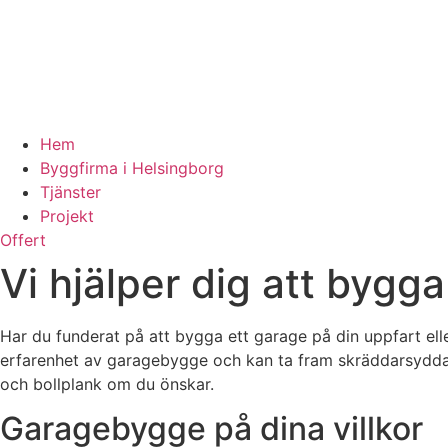
Hem
Byggfirma i Helsingborg
Tjänster
Projekt
Offert
Vi hjälper dig att bygg
Har du funderat på att bygga ett garage på din uppfart ell
erfarenhet av garagebygge och kan ta fram skräddarsydda l
och bollplank om du önskar.
Garagebygge på dina villkor