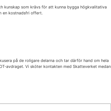
ch kunskap som krävs för att kunna bygga högkvalitativa
m en kostnadsfri offert.
okusera på de roligare delarna och tar därför hand om hela
 ROT-avdraget. Vi sköter kontakten med Skatteverket medan