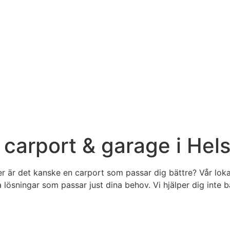
a carport & garage i He
er är det kanske en carport som passar dig bättre? Vår lok
ösningar som passar just dina behov. Vi hjälper dig inte 