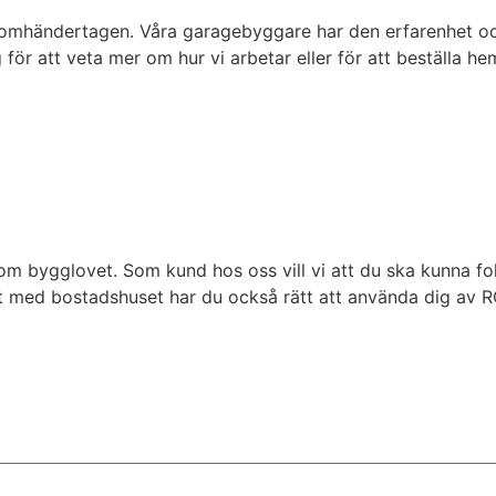
äl omhändertagen. Våra garagebyggare har den erfarenhet o
för att veta mer om hur vi arbetar eller för att beställa he
 om bygglovet. Som kund hos oss vill vi att du ska kunna f
at med bostadshuset har du också rätt att använda dig av