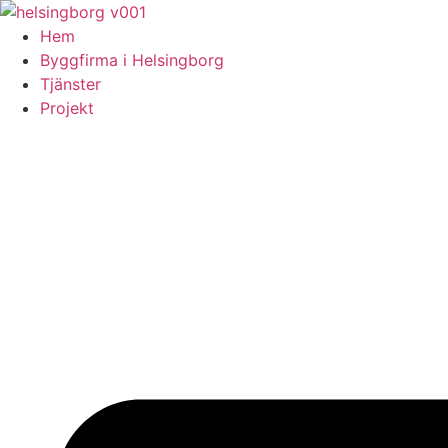
Skip
to
Hem
content
Byggfirma i Helsingborg
Tjänster
Projekt