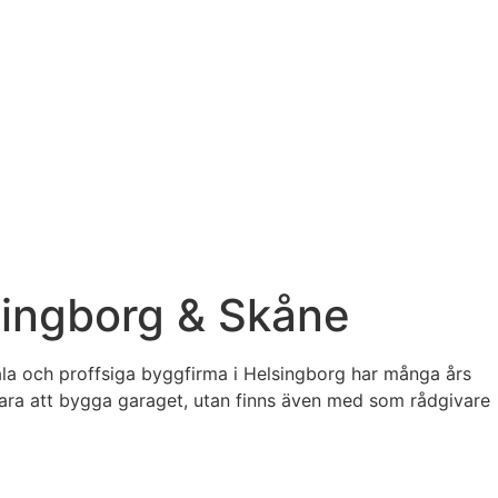
lsingborg & Skåne
ala och proffsiga byggfirma i Helsingborg har många års
bara att bygga garaget, utan finns även med som rådgivare