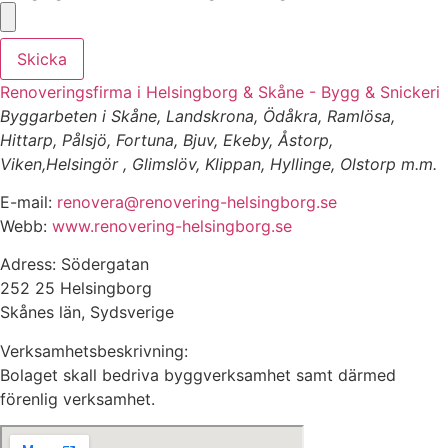
Skicka
Renoveringsfirma i Helsingborg & Skåne - Bygg & Snickeri
Byggarbeten i Skåne, Landskrona, Ödåkra, Ramlösa,
Hittarp, Pålsjö, Fortuna, Bjuv, Ekeby, Åstorp,
Viken,Helsingör , Glimslöv, Klippan, Hyllinge, Olstorp m.m.
E-mail:
renovera@renovering-helsingborg.se
Webb:
www.renovering-helsingborg.se
Adress: Södergatan
252 25 Helsingborg
Skånes län, Sydsverige
Verksamhetsbeskrivning:
Bolaget skall bedriva byggverksamhet samt därmed
förenlig verksamhet.