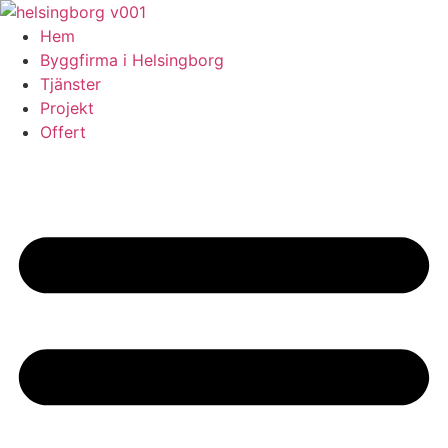
Skip
to
Hem
content
Byggfirma i Helsingborg
Tjänster
Projekt
Offert