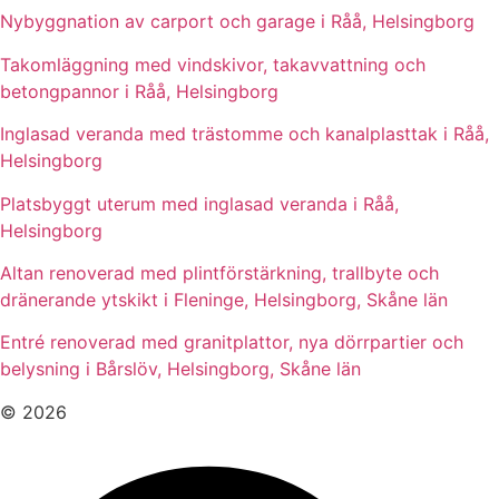
Nybyggnation av carport och garage i Råå, Helsingborg
Takomläggning med vindskivor, takavvattning och
betongpannor i Råå, Helsingborg
Inglasad veranda med trästomme och kanalplasttak i Råå,
Helsingborg
Platsbyggt uterum med inglasad veranda i Råå,
Helsingborg
Altan renoverad med plintförstärkning, trallbyte och
dränerande ytskikt i Fleninge, Helsingborg, Skåne län
Entré renoverad med granitplattor, nya dörrpartier och
belysning i Bårslöv, Helsingborg, Skåne län
© 2026