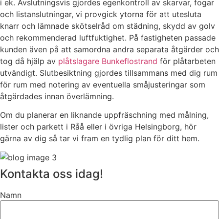
i ek. Avslutningsvis gjordes egenkontroll av skarvar, fogar
och listanslutningar, vi provgick ytorna för att utesluta
knarr och lämnade skötselråd om städning, skydd av golv
och rekommenderad luftfuktighet. På fastigheten passade
kunden även på att samordna andra separata åtgärder och
tog då hjälp av
plåtslagare Bunkeflostrand
för plåtarbeten
utvändigt. Slutbesiktning gjordes tillsammans med dig rum
för rum med notering av eventuella småjusteringar som
åtgärdades innan överlämning.
Om du planerar en liknande uppfräschning med målning,
lister och parkett i Råå eller i övriga Helsingborg, hör
gärna av dig så tar vi fram en tydlig plan för ditt hem.
Kontakta oss idag!
Namn