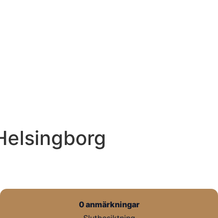
Helsingborg
0 anmärkningar