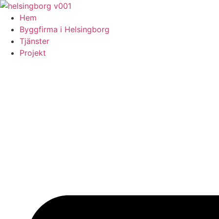
Skip
to
Hem
content
Byggfirma i Helsingborg
Tjänster
Projekt