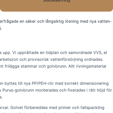
Slutbesiktning
terfrågade en säker och långsiktig lösning med nya vatten-
.
 upp. Vi upprättade en tidplan och samordnade VVS, el
arbetszon och provisorisk vattenförsörjning ordnades.
att frilägga stammar och golvbrunn. Allt rivningsmaterial
 byttes till nya PP/PEH-rör med korrekt dimensionering
Purus-golvbrunn monterades och fixerades i rätt höjd för
s.
var. Golvet förbereddes med primer och fallspackling