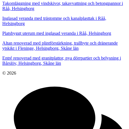
Takomläggning med vindskivor, takavvattning och betongpannor i
Råå, Helsingborg
Inglasad veranda med trästomme och kanalplasttak i Råå,
Helsingborg
Platsbyggt uterum med inglasad veranda i Råå, Helsingborg
Altan renoverad med plintförstärkning, trallbyte och dränerande
ytskikt i Fleninge, Helsingborg, Skåne län
Entré renoverad med granitplattor, nya dörrpartier och belysning i
Bårslöv, Helsingborg, Skåne län
© 2026