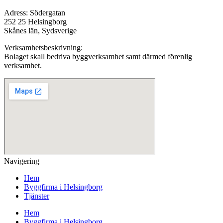
Adress: Södergatan
252 25 Helsingborg
Skånes län, Sydsverige
Verksamhetsbeskrivning:
Bolaget skall bedriva byggverksamhet samt därmed förenlig
verksamhet.
Navigering
Hem
Byggfirma i Helsingborg
Tjänster
Hem
Byggfirma i Helsingborg