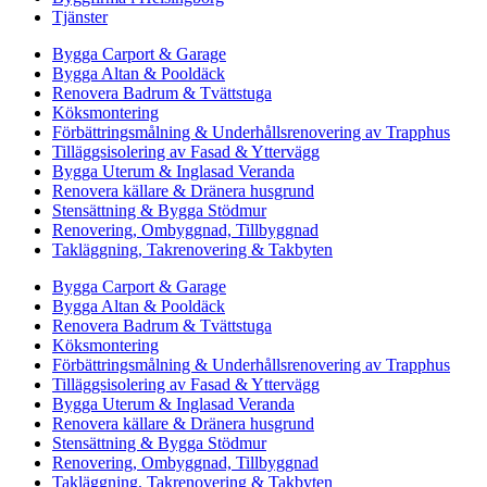
Tjänster
Bygga Carport & Garage
Bygga Altan & Pooldäck
Renovera Badrum & Tvättstuga
Köksmontering
Förbättringsmålning & Underhållsrenovering av Trapphus
Tilläggsisolering av Fasad & Yttervägg
Bygga Uterum & Inglasad Veranda
Renovera källare & Dränera husgrund
Stensättning & Bygga Stödmur
Renovering, Ombyggnad, Tillbyggnad
Takläggning, Takrenovering & Takbyten
Bygga Carport & Garage
Bygga Altan & Pooldäck
Renovera Badrum & Tvättstuga
Köksmontering
Förbättringsmålning & Underhållsrenovering av Trapphus
Tilläggsisolering av Fasad & Yttervägg
Bygga Uterum & Inglasad Veranda
Renovera källare & Dränera husgrund
Stensättning & Bygga Stödmur
Renovering, Ombyggnad, Tillbyggnad
Takläggning, Takrenovering & Takbyten