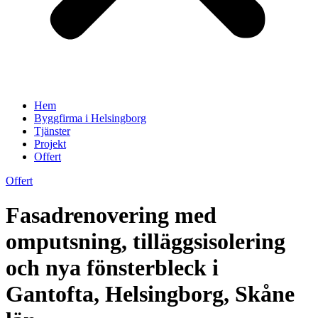
Hem
Byggfirma i Helsingborg
Tjänster
Projekt
Offert
Offert
Fasadrenovering med
omputsning, tilläggsisolering
och nya fönsterbleck i
Gantofta, Helsingborg, Skåne