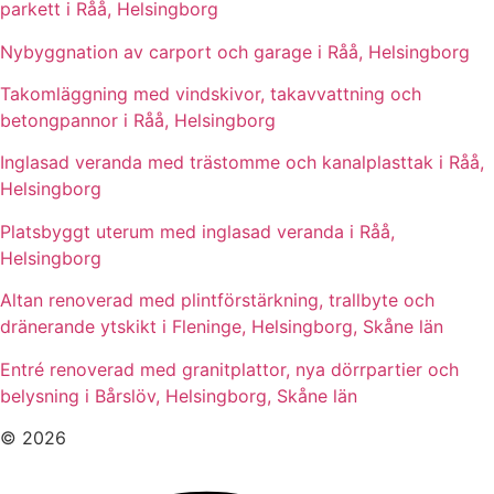
parkett i Råå, Helsingborg
Nybyggnation av carport och garage i Råå, Helsingborg
Takomläggning med vindskivor, takavvattning och
betongpannor i Råå, Helsingborg
Inglasad veranda med trästomme och kanalplasttak i Råå,
Helsingborg
Platsbyggt uterum med inglasad veranda i Råå,
Helsingborg
Altan renoverad med plintförstärkning, trallbyte och
dränerande ytskikt i Fleninge, Helsingborg, Skåne län
Entré renoverad med granitplattor, nya dörrpartier och
belysning i Bårslöv, Helsingborg, Skåne län
© 2026