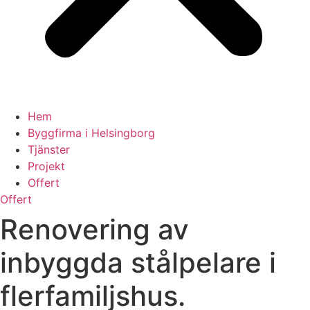
Hem
Byggfirma i Helsingborg
Tjänster
Projekt
Offert
Offert
Renovering av
inbyggda stålpelare i
flerfamiljshus.