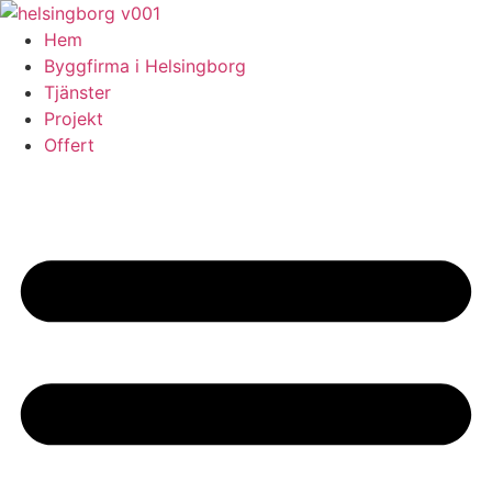
Skip
to
Hem
content
Byggfirma i Helsingborg
Tjänster
Projekt
Offert