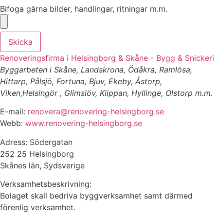
Bifoga gärna bilder, handlingar, ritningar m.m.
Skicka
Renoveringsfirma i Helsingborg & Skåne - Bygg & Snickeri
Byggarbeten i Skåne, Landskrona, Ödåkra, Ramlösa,
Hittarp, Pålsjö, Fortuna, Bjuv, Ekeby, Åstorp,
Viken,Helsingör , Glimslöv, Klippan, Hyllinge, Olstorp m.m.
E-mail:
renovera@renovering-helsingborg.se
Webb:
www.renovering-helsingborg.se
Adress: Södergatan
252 25 Helsingborg
Skånes län, Sydsverige
Verksamhetsbeskrivning:
Bolaget skall bedriva byggverksamhet samt därmed
förenlig verksamhet.